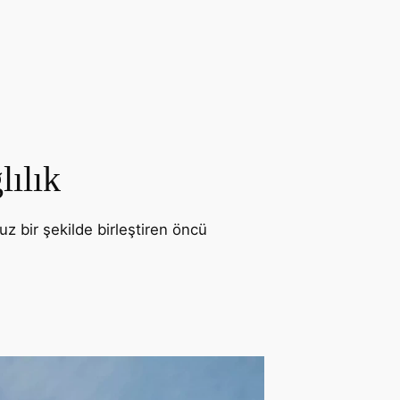
lılık
uz bir şekilde birleştiren öncü