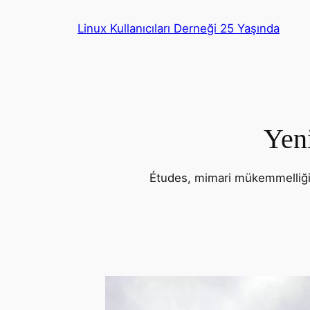
İçeriğe
Linux Kullanıcıları Derneği 25 Yaşında
geç
Yeni
Études, mimari mükemmelliği ye