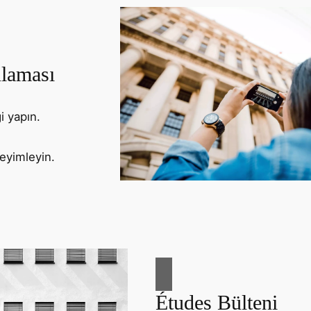
laması
i yapın.
eyimleyin.
Études Bülteni