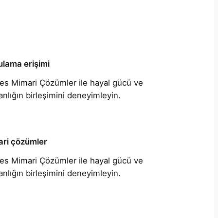
lama erişimi
es Mimari Çözümler ile hayal gücü ve
nlığın birleşimini deneyimleyin.
ri çözümler
es Mimari Çözümler ile hayal gücü ve
nlığın birleşimini deneyimleyin.