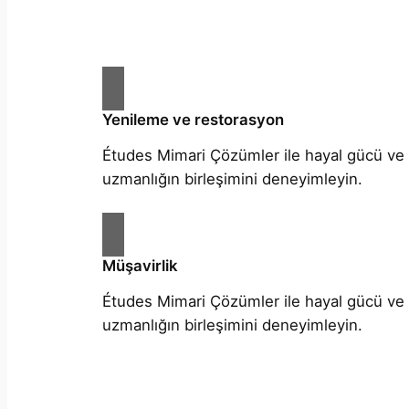
Yenileme ve restorasyon
Études Mimari Çözümler ile hayal gücü ve
uzmanlığın birleşimini deneyimleyin.
Müşavirlik
Études Mimari Çözümler ile hayal gücü ve
uzmanlığın birleşimini deneyimleyin.