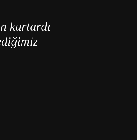
an kurtardı
diğimiz