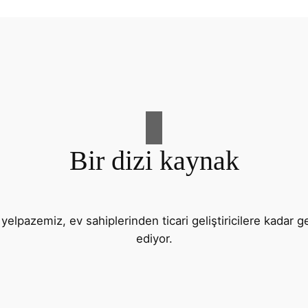
Bir dizi kaynak
lpazemiz, ev sahiplerinden ticari geliştiricilere kadar ge
ediyor.