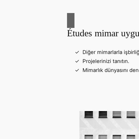
Études mimar uygu
Diğer mimarlarla işbirliğ
Projelerinizi tanıtın.
Mimarlık dünyasını den