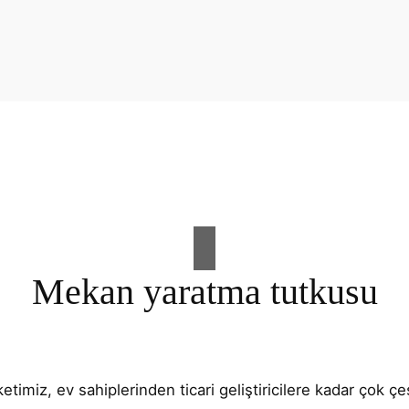
Mekan yaratma tutkusu
imiz, ev sahiplerinden ticari geliştiricilere kadar çok çeş