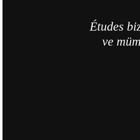
Études biz
ve müm