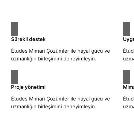
Sürekli destek
Uygu
Études Mimari Çözümler ile hayal gücü ve
Étud
uzmanlığın birleşimini deneyimleyin.
uzma
Proje yönetimi
Mima
Études Mimari Çözümler ile hayal gücü ve
Étud
uzmanlığın birleşimini deneyimleyin.
uzma