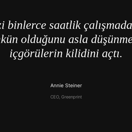
i binlerce saatlik çalışmad
kün olduğunu asla düşünme
içgörülerin kilidini açtı.
Annie Steiner
CEO, Greenprint